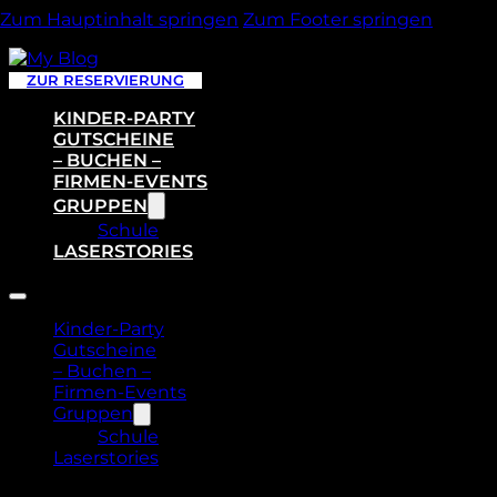
Zum Hauptinhalt springen
Zum Footer springen
ZUR RESERVIERUNG
KINDER-PARTY
GUTSCHEINE
– BUCHEN –
FIRMEN-EVENTS
GRUPPEN
Schule
LASERSTORIES
Kinder-Party
Gutscheine
– Buchen –
Firmen-Events
Gruppen
Schule
Laserstories