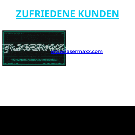
ZUFRIEDENE KUNDEN
www.lasermaxx.com