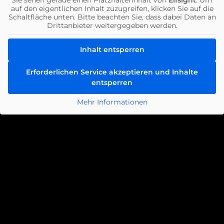
auf den eigentlichen Inhalt zuzugreifen, klicken Sie auf die
Schaltfläche unten. Bitte beachten Sie, dass dabei Daten an
Drittanbieter weitergegeben werden.
Inhalt entsperren
Erforderlichen Service akzeptieren und Inhalte
entsperren
Mehr Informationen