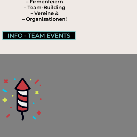
– Firmenfeiern
– Team-Building
– Vereine &
– Organisationen!
INFO - TEAM EVENTS