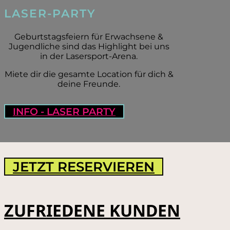
LASER-PARTY
Geburtstagsfeiern für Erwachsene &
Jugendliche sind das Highlight bei uns
in der Lasersport-Arena.
Miete dir die gesamte Location für dich &
deine Freunde.
INFO - LASER PARTY
JETZT RESERVIEREN
ZUFRIEDENE KUNDEN