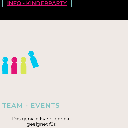
INFO - KINDERPARTY
TEAM - EVENTS
Das geniale Event perfekt
geeignet für: