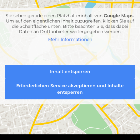
Sie sehen gerade einen Platzhalterinhalt von
Google Maps
.
Um auf den eigentlichen Inhalt zuzugreifen, klicken Sie auf
die Schaltfläche unten. Bitte beachten Sie, dass dabei
Daten an Drittanbieter weitergegeben werden.
Mehr Informationen
Inhalt entsperren
Erforderlichen Service akzeptieren und Inhalte
entsperren